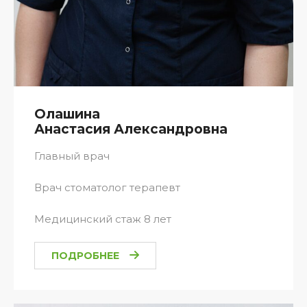
Олашина
Анастасия Александровна
Главный врач
Врач стоматолог терапевт
Медицинский стаж 8 лет
ПОДРОБНЕЕ