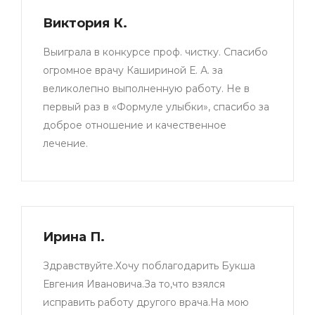
Виктория К.
Выиграла в конкурсе проф. чистку. Спасибо
огромное врачу Кашириной Е. А. за
великолепно выполненную работу. Не в
первый раз в «Формуле улыбки», спасибо за
доброе отношение и качественное
лечение.
Ирина П.
Здравствуйте.Хочу поблагодарить Букша
Евгения Ивановича.За то,что взялся
исправить работу другого врача.На мою