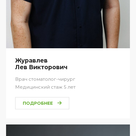
Журавлев
Лев Викторович
Врач стоматолог-чирург
Медицинский стаж 5 лет
ПОДРОБНЕЕ