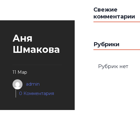
Свежие
комментарии
Аня
Рубрики
Шмакова
Рубрик нет
11 Мар
admin
0 Комментария