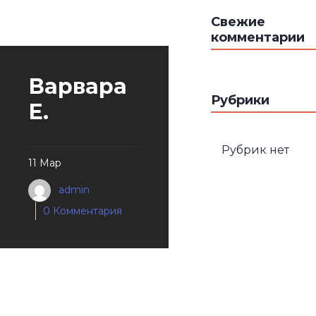
Свежие
комментарии
Варвара
Рубрики
Е.
Рубрик нет
11 Мар
admin
0 Комментария