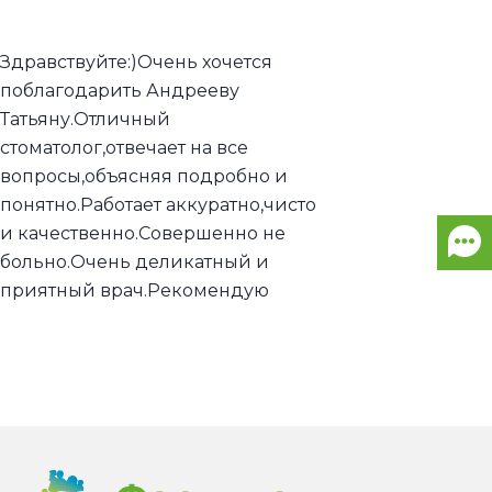
Здравствуйте:)Очень хочется
поблагодарить Андрееву
Татьяну.Отличный
стоматолог,отвечает на все
вопросы,объясняя подробно и
понятно.Работает аккуратно,чисто
и качественно.Совершенно не
больно.Очень деликатный и
приятный врач.Рекомендую