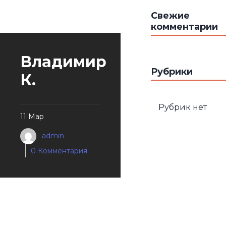
Свежие
комментарии
Владимир
Рубрики
К.
Рубрик нет
11 Мар
admin
0 Комментария