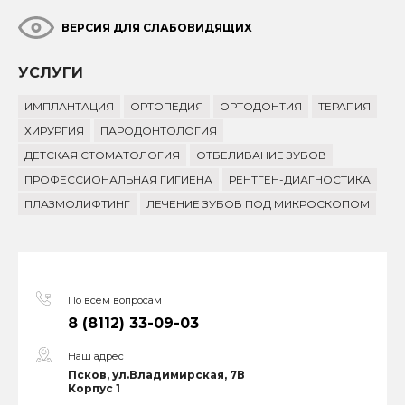
ВЕРСИЯ ДЛЯ СЛАБОВИДЯЩИХ
УСЛУГИ
ИМПЛАНТАЦИЯ
ОРТОПЕДИЯ
ОРТОДОНТИЯ
ТЕРАПИЯ
ХИРУРГИЯ
ПАРОДОНТОЛОГИЯ
ДЕТСКАЯ СТОМАТОЛОГИЯ
ОТБЕЛИВАНИЕ ЗУБОВ
ПРОФЕССИОНАЛЬНАЯ ГИГИЕНА
РЕНТГЕН-ДИАГНОСТИКА
ПЛАЗМОЛИФТИНГ
ЛЕЧЕНИЕ ЗУБОВ ПОД МИКРОСКОПОМ
По всем вопросам
8 (8112) 33-09-03
Наш адрес
Псков, ул.Владимирская, 7В
Корпус 1